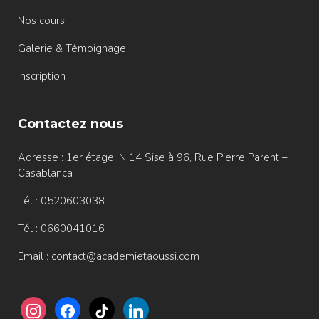
Nos cours
Galerie & Témoignage
Inscription
Contactez nous
Adresse : 1er étage, N 14 Sise à 96, Rue Pierre Parent –
Casablanca
Tél : 0520603038
Tél : 0660041016
Email : contact@academietaoussi.com
instagram
facebook
tiktok
linkedin