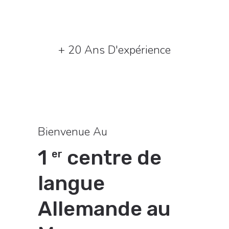
+ 20 Ans D'expérience
Bienvenue Au
1
centre de
er
langue
Allemande au