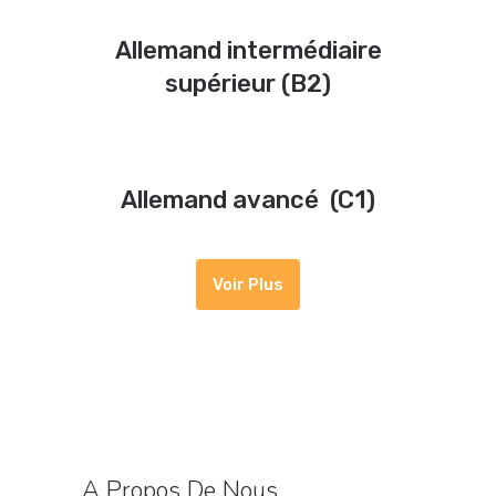
Allemand intermédiaire
supérieur (B2)
Allemand avancé (C1)
Voir Plus
A Propos De Nous